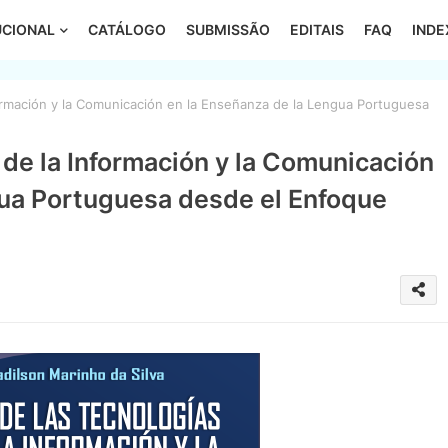
UCIONAL
CATÁLOGO
SUBMISSÃO
EDITAIS
FAQ
IND
formación y la Comunicación en la Enseñanza de la Lengua Portuguesa
 de la Información y la Comunicación
gua Portuguesa desde el Enfoque