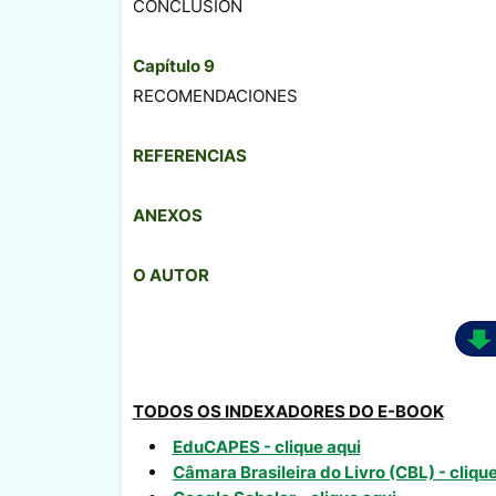
CONCLUSIÓN
Capítulo 9
RECOMENDACIONES
REFERENCIAS
ANEXOS
O AUTOR
TODOS OS INDEXADORES DO E-BOOK
EduCAPES - clique aqui
Câmara Brasileira do Livro (CBL) - clique