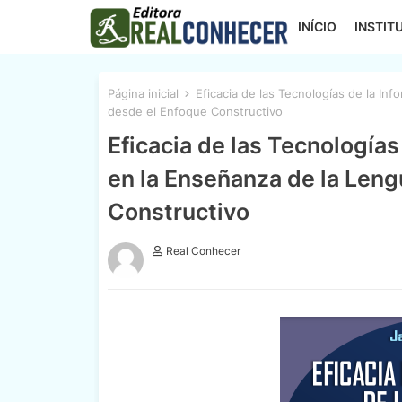
INÍCIO
INSTIT
Página inicial
Eficacia de las Tecnologías de la In
desde el Enfoque Constructivo
Eficacia de las Tecnologías
en la Enseñanza de la Len
Constructivo
Real Conhecer