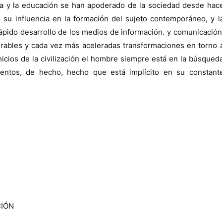
gía y la educación se han apoderado de la sociedad desde hac
su influencia en la formación del sujeto contemporáneo, y l
ápido desarrollo de los medios de información. y comunicación
rables y cada vez más aceleradas transformaciones en torno 
icios de la civilización el hombre siempre está en la búsqued
entos, de hecho, hecho que está implícito en su constant
CIÓN