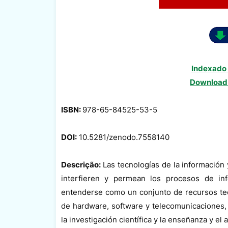
Indexado 
Download
ISBN:
978-65-84525-53-5
DOI:
10.5281/zenodo.7558140
Descrição:
Las tecnologías de la información 
interfieren y permean los procesos de in
entenderse como un conjunto de recursos tec
de hardware, software y telecomunicaciones,
la investigación científica y la enseñanza y el 