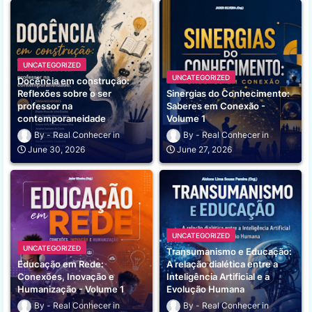
UNCATEGORIZED
UNCATEGORIZED
Docência em construção:
Reflexões sobre o ser
Sinergias do Conhecimento:
professor na
Saberes em Conexão -
contemporaneidade
Volume 1
Real Conhecer
Real Conhecer
June 30, 2026
June 27, 2026
UNCATEGORIZED
UNCATEGORIZED
Transumanismo e Educação:
Educação em Rede:
A relação dialética entre a
Conexões, Inovação e
Inteligência Artificial e a
Humanização - Volume 1
Evolução Humana
Real Conhecer
Real Conhecer