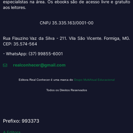
especialistas na área. Os ebooks são de acesso livre e gratuito
aos leitores.
CNPJ 35.335.163/0001-00
Rua Flauzino Vaz da Silva - 211.
Vila São Vicente.
Formiga, MG.
CEP: 35.574-564
- WhatsApp: (37) 99855-6001
realconhecer@gmail.com
Editora Real Conhecer é uma marca do
Grupo MultiAtual Educacional
Todos os Direitos Reservados
Prefixo: 993373
A Editora