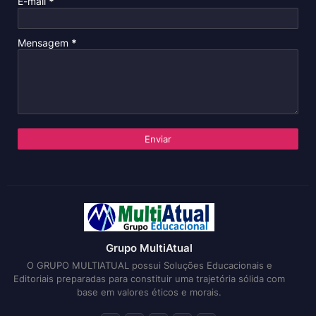
E-mail
*
Mensagem
*
Grupo MultiAtual
O GRUPO MULTIATUAL possui Soluções Educacionais e
Editoriais preparadas para constituir uma trajetória sólida com
base em valores éticos e morais.