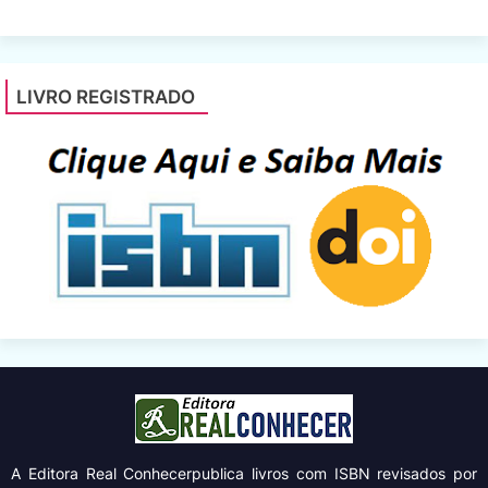
LIVRO REGISTRADO
A Editora Real Conhecer
publica livros com ISBN revisados por