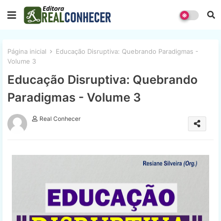
Página inicial
Educação Disruptiva: Quebrando Paradigmas -
Volume 3
Educação Disruptiva: Quebrando
Paradigmas - Volume 3
Real Conhecer