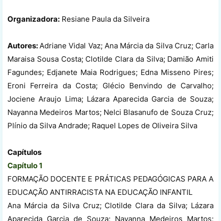
Organizadora:
Resiane Paula da Silveira
Autores:
Adriane Vidal Vaz; Ana Márcia da Silva Cruz; Carla
Maraisa Sousa Costa; Clotilde Clara da Silva; Damião Amiti
Fagundes; Edjanete Maia Rodrigues; Edna Misseno Pires;
Eroni Ferreira da Costa; Glécio Benvindo de Carvalho;
Jociene Araujo Lima; Lázara Aparecida Garcia de Souza;
Nayanna Medeiros Martos; Nelci Blasanufo de Souza Cruz;
Plínio da Silva Andrade; Raquel Lopes de Oliveira Silva
Capítulos
Capítulo 1
FORMAÇÃO DOCENTE E PRÁTICAS PEDAGÓGICAS PARA A
EDUCAÇÃO ANTIRRACISTA NA EDUCAÇÃO INFANTIL
Ana Márcia da Silva Cruz; Clotilde Clara da Silva; Lázara
Aparecida Garcia de Souza; Nayanna Medeiros Martos;