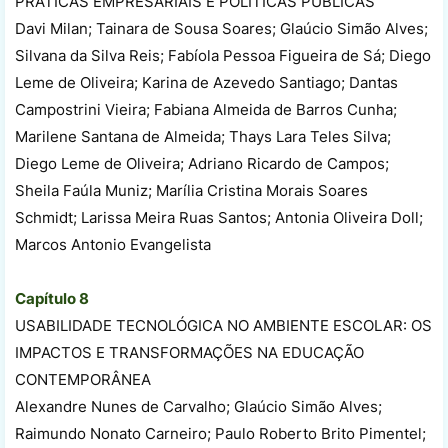
PRÁTICAS EMPRESARIAIS E POLÍTICAS PÚBLICAS
Davi Milan; Tainara de Sousa Soares; Glaúcio Simão Alves;
Silvana da Silva Reis; Fabíola Pessoa Figueira de Sá; Diego
Leme de Oliveira; Karina de Azevedo Santiago; Dantas
Campostrini Vieira; Fabiana Almeida de Barros Cunha;
Marilene Santana de Almeida; Thays Lara Teles Silva;
Diego Leme de Oliveira; Adriano Ricardo de Campos;
Sheila Faúla Muniz; Marília Cristina Morais Soares
Schmidt; Larissa Meira Ruas Santos; Antonia Oliveira Doll;
Marcos Antonio Evangelista
Capítulo 8
USABILIDADE TECNOLÓGICA NO AMBIENTE ESCOLAR: OS
IMPACTOS E TRANSFORMAÇÕES NA EDUCAÇÃO
CONTEMPORÂNEA
Alexandre Nunes de Carvalho; Glaúcio Simão Alves;
Raimundo Nonato Carneiro; Paulo Roberto Brito Pimentel;