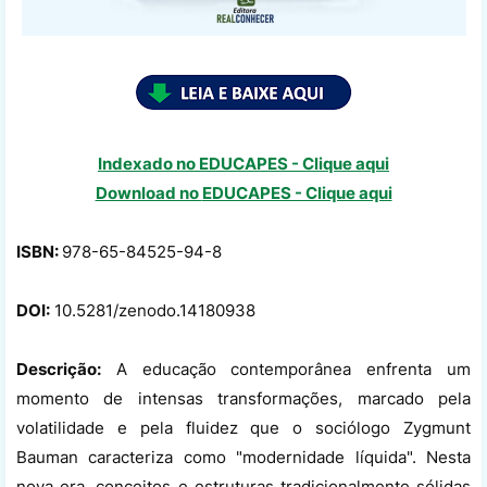
Indexado no EDUCAPES - Clique aqui
Download no
EDUCAPES - Clique aqui
ISBN:
978-65-84525-94-8
DOI:
10.5281/zenodo.14180938
Descrição:
A educação contemporânea enfrenta um
momento de intensas transformações, marcado pela
volatilidade e pela fluidez que o sociólogo Zygmunt
Bauman caracteriza como "modernidade líquida". Nesta
nova era, conceitos e estruturas tradicionalmente sólidas