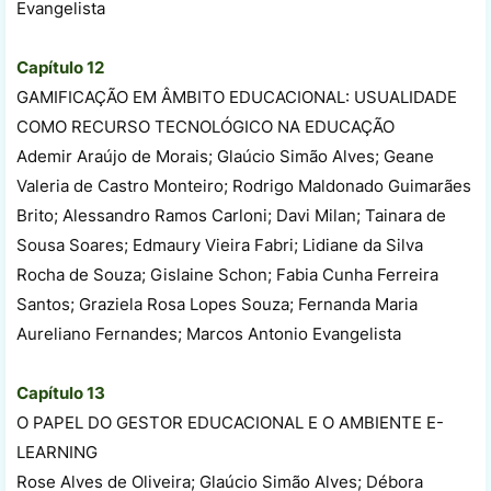
Evangelista
Capítulo 12
GAMIFICAÇÃO EM ÂMBITO EDUCACIONAL: USUALIDADE
COMO RECURSO TECNOLÓGICO NA EDUCAÇÃO
Ademir Araújo de Morais; Glaúcio Simão Alves; Geane
Valeria de Castro Monteiro; Rodrigo Maldonado Guimarães
Brito; Alessandro Ramos Carloni; Davi Milan; Tainara de
Sousa Soares; Edmaury Vieira Fabri; Lidiane da Silva
Rocha de Souza; Gislaine Schon; Fabia Cunha Ferreira
Santos; Graziela Rosa Lopes Souza; Fernanda Maria
Aureliano Fernandes; Marcos Antonio Evangelista
Capítulo 13
O PAPEL DO GESTOR EDUCACIONAL E O AMBIENTE E-
LEARNING
Rose Alves de Oliveira; Glaúcio Simão Alves; Débora