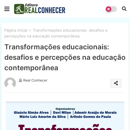
Página inicial
Transformações educacionais: desafios e
percepções na educação contemporânea
Transformações educacionais:
desafios e percepções na educação
contemporânea
Real Conhecer