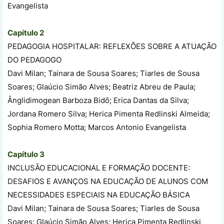
Evangelista
Capítulo 2
PEDAGOGIA HOSPITALAR: REFLEXÕES SOBRE A ATUAÇÃO
DO PEDAGOGO
Davi Milan; Tainara de Sousa Soares; Tiarles de Sousa
Soares; Glaúcio Simão Alves; Beatriz Abreu de Paula;
Ânglidimogean Barboza Bidô; Erica Dantas da Silva;
Jordana Romero Silva; Herica Pimenta Redlinski Almeida;
Sophia Romero Motta; Marcos Antonio Evangelista
Capítulo 3
INCLUSÃO EDUCACIONAL E FORMAÇÃO DOCENTE:
DESAFIOS E AVANÇOS NA EDUCAÇÃO DE ALUNOS COM
NECESSIDADES ESPECIAIS NA EDUCAÇÃO BÁSICA
Davi Milan; Tainara de Sousa Soares; Tiarles de Sousa
Soares; Glaúcio Simão Alves; Herica Pimenta Redlinski