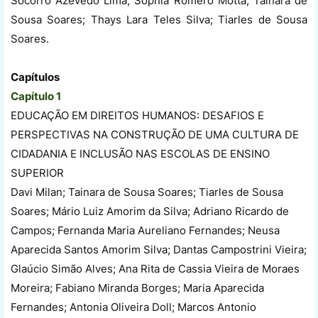
Socorro Azevedo Lima; Sophia Romero Motta; Tainara de
Sousa Soares; Thays Lara Teles Silva; Tiarles de Sousa
Soares.
Capítulos
Capítulo 1
EDUCAÇÃO EM DIREITOS HUMANOS: DESAFIOS E
PERSPECTIVAS NA CONSTRUÇÃO DE UMA CULTURA DE
CIDADANIA E INCLUSÃO NAS ESCOLAS DE ENSINO
SUPERIOR
Davi Milan; Tainara de Sousa Soares; Tiarles de Sousa
Soares; Mário Luiz Amorim da Silva; Adriano Ricardo de
Campos; Fernanda Maria Aureliano Fernandes; Neusa
Aparecida Santos Amorim Silva; Dantas Campostrini Vieira;
Glaúcio Simão Alves; Ana Rita de Cassia Vieira de Moraes
Moreira; Fabiano Miranda Borges; Maria Aparecida
Fernandes; Antonia Oliveira Doll; Marcos Antonio