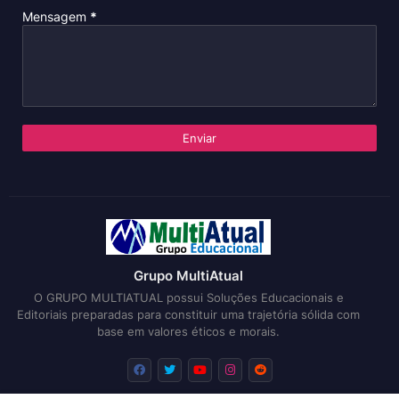
Mensagem
*
Grupo MultiAtual
O GRUPO MULTIATUAL possui Soluções Educacionais e
Editoriais preparadas para constituir uma trajetória sólida com
base em valores éticos e morais.