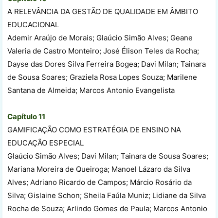
A RELEVÂNCIA DA GESTÃO DE QUALIDADE EM ÂMBITO
EDUCACIONAL
Ademir Araújo de Morais; Glaúcio Simão Alves; Geane
Valeria de Castro Monteiro; José Élison Teles da Rocha;
Dayse das Dores Silva Ferreira Bogea; Davi Milan; Tainara
de Sousa Soares; Graziela Rosa Lopes Souza; Marilene
Santana de Almeida; Marcos Antonio Evangelista
Capítulo 11
GAMIFICAÇÃO COMO ESTRATÉGIA DE ENSINO NA
EDUCAÇÃO ESPECIAL
Glaúcio Simão Alves; Davi Milan; Tainara de Sousa Soares;
Mariana Moreira de Queiroga; Manoel Lázaro da Silva
Alves; Adriano Ricardo de Campos; Márcio Rosário da
Silva; Gislaine Schon; Sheila Faúla Muniz; Lidiane da Silva
Rocha de Souza; Arlindo Gomes de Paula; Marcos Antonio