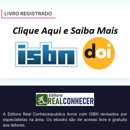
LIVRO REGISTRADO
A Editora Real Conhecer
publica livros com ISBN revisados por
especialistas na área. Os ebooks são de acesso livre e gratuito
aos leitores.