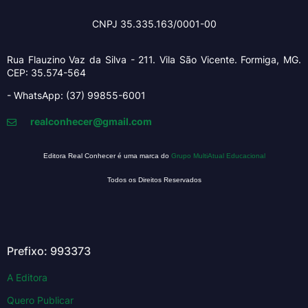
CNPJ 35.335.163/0001-00
Rua Flauzino Vaz da Silva - 211.
Vila São Vicente.
Formiga, MG.
CEP: 35.574-564
- WhatsApp: (37) 99855-6001
realconhecer@gmail.com
Editora Real Conhecer é uma marca do
Grupo MultiAtual Educacional
Todos os Direitos Reservados
Prefixo: 993373
A Editora
Quero Publicar