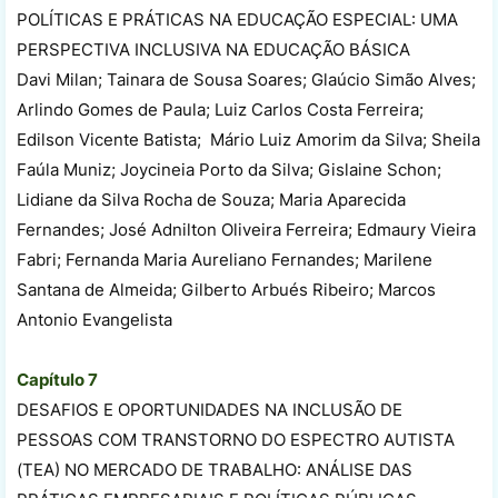
POLÍTICAS E PRÁTICAS NA EDUCAÇÃO ESPECIAL: UMA
PERSPECTIVA INCLUSIVA NA EDUCAÇÃO BÁSICA
Davi Milan; Tainara de Sousa Soares; Glaúcio Simão Alves;
Arlindo Gomes de Paula; Luiz Carlos Costa Ferreira;
Edilson Vicente Batista; Mário Luiz Amorim da Silva; Sheila
Faúla Muniz; Joycineia Porto da Silva; Gislaine Schon;
Lidiane da Silva Rocha de Souza; Maria Aparecida
Fernandes; José Adnilton Oliveira Ferreira; Edmaury Vieira
Fabri; Fernanda Maria Aureliano Fernandes; Marilene
Santana de Almeida; Gilberto Arbués Ribeiro; Marcos
Antonio Evangelista
Capítulo 7
DESAFIOS E OPORTUNIDADES NA INCLUSÃO DE
PESSOAS COM TRANSTORNO DO ESPECTRO AUTISTA
(TEA) NO MERCADO DE TRABALHO: ANÁLISE DAS