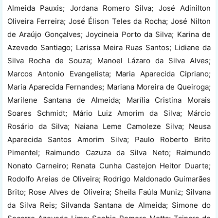
Almeida Pauxis; Jordana Romero Silva; José Adinilton
Oliveira Ferreira; José Élison Teles da Rocha; José Nilton
de Araújo Gonçalves; Joycineia Porto da Silva; Karina de
Azevedo Santiago; Larissa Meira Ruas Santos; Lidiane da
Silva Rocha de Souza; Manoel Lázaro da Silva Alves;
Marcos Antonio Evangelista; Maria Aparecida Cipriano;
Maria Aparecida Fernandes; Mariana Moreira de Queiroga;
Marilene Santana de Almeida; Marília Cristina Morais
Soares Schmidt; Mário Luiz Amorim da Silva; Márcio
Rosário da Silva; Naiana Leme Camoleze Silva; Neusa
Aparecida Santos Amorim Silva; Paulo Roberto Brito
Pimentel; Raimundo Cazuza da Silva Neto; Raimundo
Nonato Carneiro; Renata Cunha Castejon Heitor Duarte;
Rodolfo Areias de Oliveira; Rodrigo Maldonado Guimarães
Brito; Rose Alves de Oliveira; Sheila Faúla Muniz; Silvana
da Silva Reis; Silvanda Santana de Almeida; Simone do