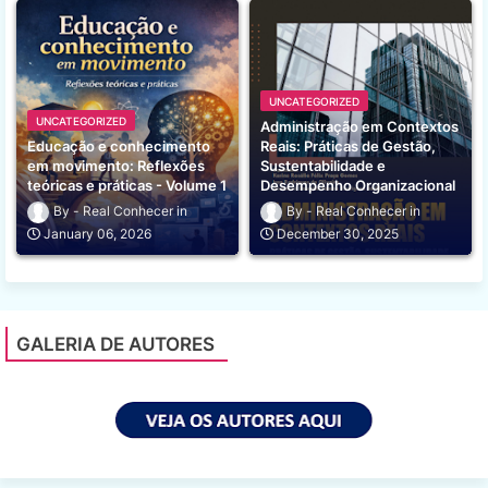
UNCATEGORIZED
UNCATEGORIZED
Administração em Contextos
Educação e conhecimento
Reais: Práticas de Gestão,
em movimento: Reflexões
Sustentabilidade e
teóricas e práticas - Volume 1
Desempenho Organizacional
Real Conhecer
Real Conhecer
January 06, 2026
December 30, 2025
GALERIA DE AUTORES