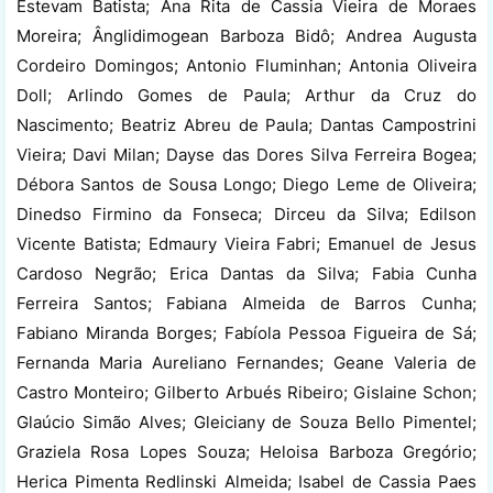
Estevam Batista; Ana Rita de Cassia Vieira de Moraes
Moreira; Ânglidimogean Barboza Bidô; Andrea Augusta
Cordeiro Domingos; Antonio Fluminhan; Antonia Oliveira
Doll; Arlindo Gomes de Paula; Arthur da Cruz do
Nascimento; Beatriz Abreu de Paula; Dantas Campostrini
Vieira; Davi Milan; Dayse das Dores Silva Ferreira Bogea;
Débora Santos de Sousa Longo; Diego Leme de Oliveira;
Dinedso Firmino da Fonseca; Dirceu da Silva; Edilson
Vicente Batista; Edmaury Vieira Fabri; Emanuel de Jesus
Cardoso Negrão; Erica Dantas da Silva; Fabia Cunha
Ferreira Santos; Fabiana Almeida de Barros Cunha;
Fabiano Miranda Borges; Fabíola Pessoa Figueira de Sá;
Fernanda Maria Aureliano Fernandes; Geane Valeria de
Castro Monteiro; Gilberto Arbués Ribeiro; Gislaine Schon;
Glaúcio Simão Alves; Gleiciany de Souza Bello Pimentel;
Graziela Rosa Lopes Souza; Heloisa Barboza Gregório;
Herica Pimenta Redlinski Almeida; Isabel de Cassia Paes